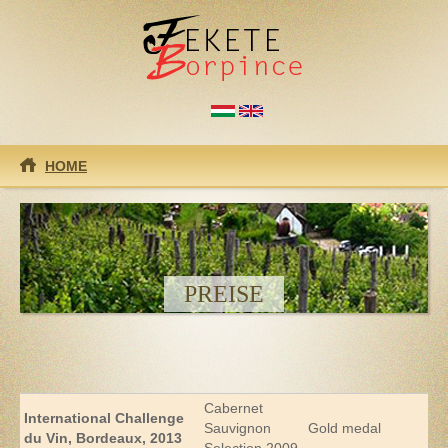
Direkt zum Inhalt
HOME
PREISE
Cabernet
International Challenge
Sauvignon
Gold medal
du Vin, Bordeaux, 2013