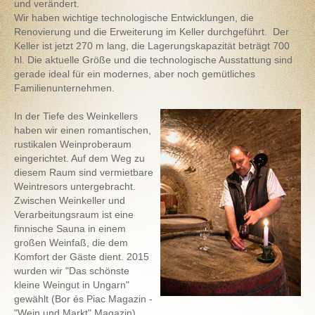
und verändert.
Wir haben wichtige technologische Entwicklungen, die
Renovierung und die Erweiterung im Keller durchgeführt. Der
Keller ist jetzt 270 m lang, die Lagerungskapazität beträgt 700
hl. Die aktuelle Größe und die technologische Ausstattung sind
gerade ideal für ein modernes, aber noch gemütliches
Familienunternehmen.
In der Tiefe des Weinkellers
haben wir einen romantischen,
rustikalen Weinproberaum
eingerichtet. Auf dem Weg zu
diesem Raum sind vermietbare
Weintresors untergebracht.
Zwischen Weinkeller und
Verarbeitungsraum ist eine
finnische Sauna in einem
großen Weinfaß, die dem
Komfort der Gäste dient. 2015
wurden wir "Das schönste
kleine Weingut in Ungarn"
gewählt (Bor és Piac Magazin -
"Wein und Markt" Magazin).