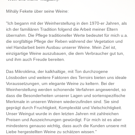
Mihály Fekete über seine Weine:
"Ich begann mit der Weinherstellung in den 1970-er Jahren, als
ich der familiären Tradition folgend die Arbeit meiner Eltern
übernahm. Die Pflege traditioneller Werte bedeutet für mich u.a.
die sorgfältige Pflege der Reben während der Vegetation und
viel Handarbeit beim Ausbau unserer Weine. Mein Ziel ist,
einzigartige Weine auszubauen, die dem Verbraucher gut tun,
und ihm auch Freude bereiten.
Das Mikroklima, der kalkhaltige, mit Ton durchzogene
Lössboden und weitere Faktoren des Terroirs bieten uns ideale
Voraussetzungen, um elegante Weine zu keltern. Bei der
Weinherstellung werden schonende Verfahren angewendet, so
dass die Besonderheiten unserer Lagen und sortenspezifische
Merkmale in unseren Weinen wiederzufinden sind. Sie sind
geprägt durch Fruchtigkeit, Komplexität und Vielschichtigkeit.
Unser Weingut wurde in den letzten Jahren mit zahlreichen
Preisen und Auszeichnungen gewürdigt. Für mich ist es aber
mindestens genauso wichtig, dass auch die Kunden unsere mit
Liebe hergestellten Weine zu schätzen wissen."