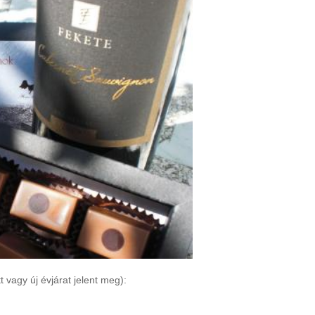
vagy új évjárat jelent meg):