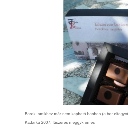
Borok, amikhez már nem kapható bonbon (a bor elfogyott 
Kadarka 2007: fűszeres meggykrémes