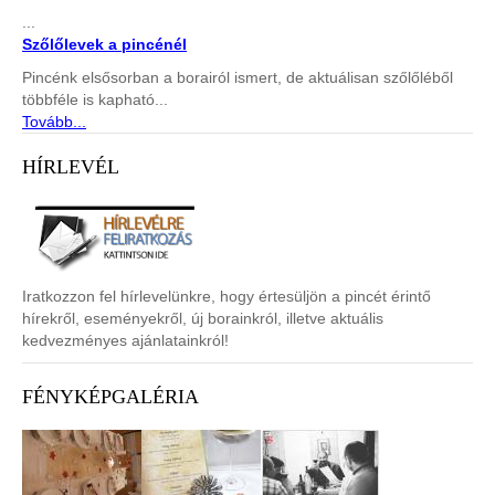
...
Szőlőlevek a pincénél
Pincénk elsősorban a borairól ismert, de aktuálisan szőlőléből
többféle is kapható...
Tovább...
HÍRLEVÉL
Iratkozzon fel hírlevelünkre, hogy értesüljön a pincét érintő
hírekről, eseményekről, új borainkról, illetve aktuális
kedvezményes ajánlatainkról!
FÉNYKÉPGALÉRIA