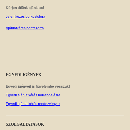
Kérjen tőlünk ajánlatot!
Jelentkezés borkóstolóra
Ajánlatkérés bortrezorra
EGYEDI
IGÉNYEK
Egyedi igényeit is figyelembe vesszük!
Egyedi ajánlatkérés borrendelésre
Egyedi ajánlatkérés rendezvényre
SZOLGÁLTATÁSOK