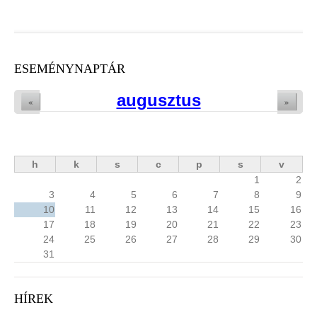
ESEMÉNYNAPTÁR
augusztus
«
»
h
k
s
c
p
s
v
1
2
3
4
5
6
7
8
9
10
11
12
13
14
15
16
17
18
19
20
21
22
23
24
25
26
27
28
29
30
31
HÍREK