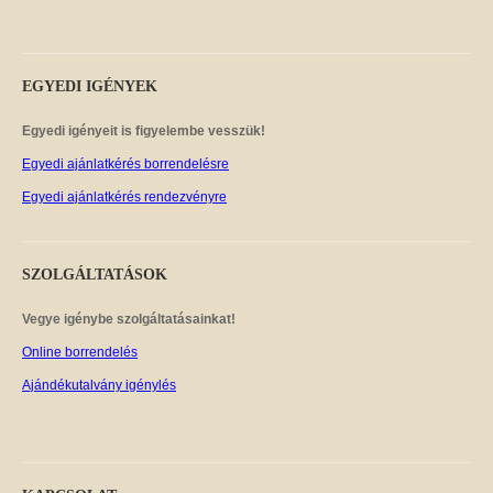
EGYEDI
IGÉNYEK
Egyedi igényeit is figyelembe vesszük!
Egyedi ajánlatkérés borrendelésre
Egyedi ajánlatkérés rendezvényre
SZOLGÁLTATÁSOK
Vegye igénybe szolgáltatásainkat!
Online borrendelés
Ajándékutalvány igénylés