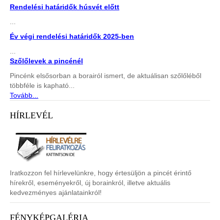
Rendelési határidők húsvét előtt
...
Év végi rendelési határidők 2025-ben
...
Szőlőlevek a pincénél
Pincénk elsősorban a borairól ismert, de aktuálisan szőlőléből
többféle is kapható...
Tovább...
HÍRLEVÉL
Iratkozzon fel hírlevelünkre, hogy értesüljön a pincét érintő
hírekről, eseményekről, új borainkról, illetve aktuális
kedvezményes ajánlatainkról!
FÉNYKÉPGALÉRIA