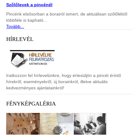
Szőlőlevek a pincénél
Pincénk elsősorban a borairól ismert, de aktuálisan szőlőléből
többféle is kapható...
Tovább...
HÍRLEVÉL
Iratkozzon fel hírlevelünkre, hogy értesüljön a pincét érintő
hírekről, eseményekről, új borainkról, illetve aktuális
kedvezményes ajánlatainkról!
FÉNYKÉPGALÉRIA