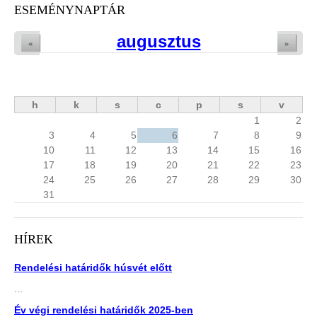
ESEMÉNYNAPTÁR
augusztus
«
»
h
k
s
c
p
s
v
1
2
3
4
5
6
7
8
9
10
11
12
13
14
15
16
17
18
19
20
21
22
23
24
25
26
27
28
29
30
31
HÍREK
Rendelési határidők húsvét előtt
...
Év végi rendelési határidők 2025-ben