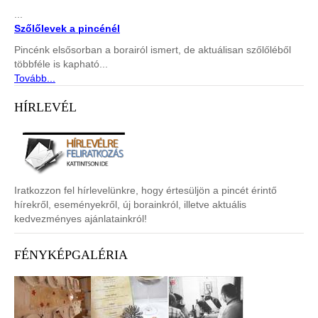
...
Szőlőlevek a pincénél
Pincénk elsősorban a borairól ismert, de aktuálisan szőlőléből
többféle is kapható...
Tovább...
HÍRLEVÉL
Iratkozzon fel hírlevelünkre, hogy értesüljön a pincét érintő
hírekről, eseményekről, új borainkról, illetve aktuális
kedvezményes ajánlatainkról!
FÉNYKÉPGALÉRIA